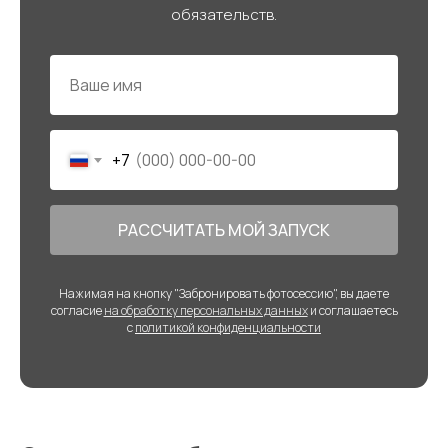
обязательств.
+7
РАССЧИТАТЬ МОЙ ЗАПУСК
Нажимая на кнопку "Забронировать фотосессию", вы даете
согласие
на обработку персональных данных
и соглашаетесь
c
политикой конфиденциальности