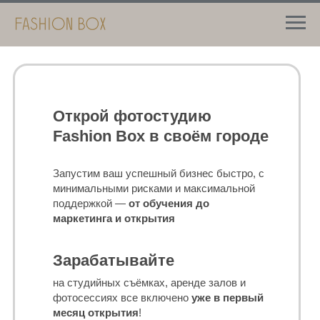
Открой фотостудию
Fashion Box в своём городе
Запустим ваш успешный бизнес быстро, с
минимальными рисками и максимальной
поддержкой —
от обучения до
маркетинга и открытия
Зарабатывайте
на студийных съёмках, аренде залов и
фотосессиях все включено
уже в первый
месяц открытия
!