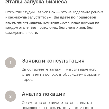
Этапы запуска бизнеса
Открытие студии Fashion Box — это не «сделайте ремонт
и как-нибудь запуститесь». Вы
идёте по пошаговой
карте
: чёткие задачи, понятные сроки, наша помощь на
каждом этапе. Без проволочек, без слепых зон, без
самодеятельности.
Заявка и консультация
Вы оставляете заявку → мы связываемся,
отвечаем на вопросы, обсуждаем формат и
город.
Анализ локации
Совместно оцениваем потенциальные
помещения: проходимость, доступность,