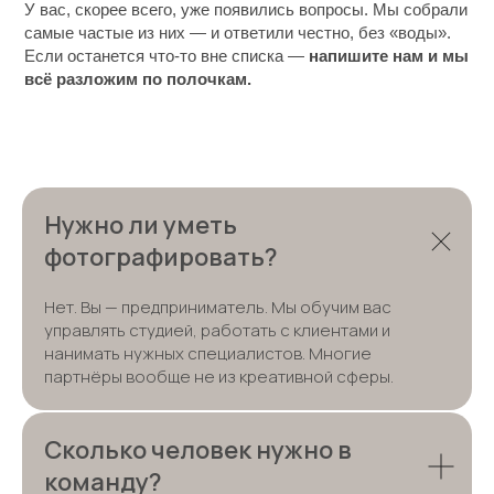
У вас, скорее всего, уже появились вопросы. Мы собрали
самые частые из них — и ответили честно, без «воды».
Если останется что-то вне списка —
напишите нам и мы
всё разложим
по полочкам.
Нужно ли уметь
фотографировать?
Нет. Вы — предприниматель. Мы обучим вас
управлять студией, работать с клиентами и
нанимать нужных специалистов. Многие
партнёры вообще не из креативной сферы.
Сколько человек нужно в
команду?