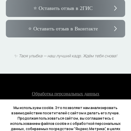
⭐ Оставить отзыв в 2ГИС
⭐ Оставить отзыв в Вконтакте
✨
Твоя улыбка — наш лучший кадр. Ждём тебя снова!
Обработка персональных данных
Политика конфиденциальности
Мы используем cookie. Это позволяет нам анализировать
взаимодействие посетителей с сайтом и делать его лучше.
FASHION BOX
Продолжая пользоваться сайтом, вы соглашаетесь с
использованием файлов cookie и с обработкой персональных
данных, собираемых посредством "Яндекс.Метрика", в целях