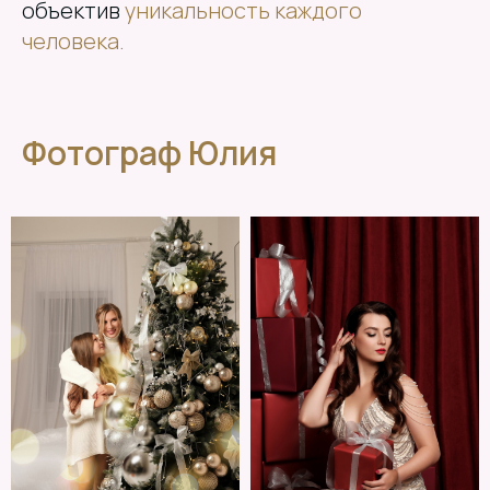
объектив
уникальность каждого
человека.
Фотограф Юлия